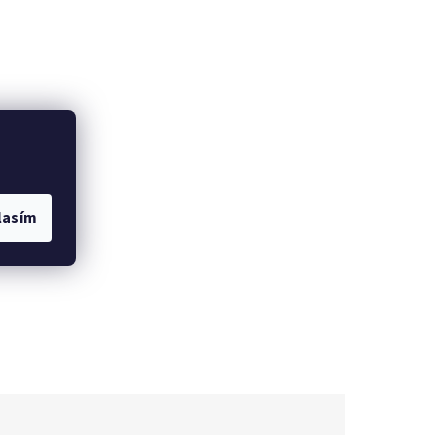
lasím