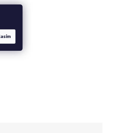
lasím