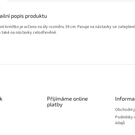
ailní popis produktu
ní krmítko je určeno na úly rozměru 39 cm. Pasuje na nástavky se zateplení
a také na nástavky celodřevěné.
k
Přijímáme online
Informa
platby
Obchodní 
Podmínky 
údajů