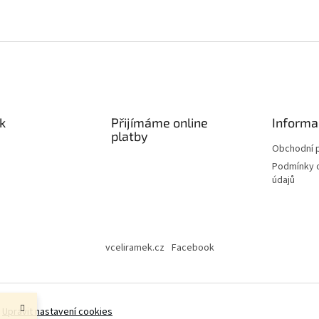
k
Přijímáme online
Informa
platby
Obchodní 
Podmínky 
údajů
vceliramek.cz
Facebook
.
Upravit nastavení cookies