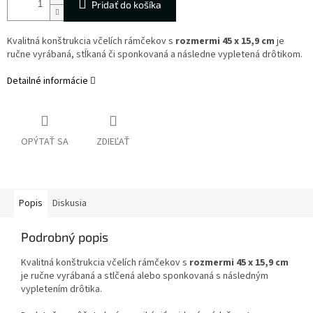
Pridať do košíka
Kvalitná konštrukcia včelích rámčekov s
rozmermi 45 x 15,9 cm
je
ručne vyrábaná, stĺkaná či sponkovaná a následne vypletená drôtikom.
Detailné informácie
OPÝTAŤ SA
ZDIEĽAŤ
Popis
Diskusia
Podrobný popis
Kvalitná konštrukcia včelích rámčekov s
rozmermi 45 x 15,9 cm
je ručne vyrábaná a stlčená alebo sponkovaná s následným
vypletením drôtika.