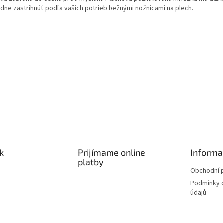
adne zastrihnúť podľa vašich potrieb bežnými nožnicami na plech.
k
Prijímame online
Informa
platby
Obchodní 
Podmínky 
údajů